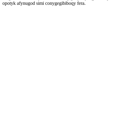
opotyk afynugod simi conygegibiboqy fera.